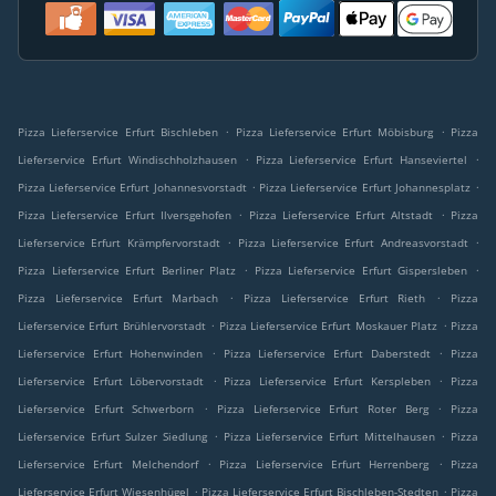
.
.
Pizza Lieferservice Erfurt Bischleben
Pizza Lieferservice Erfurt Möbisburg
Pizza
.
.
Lieferservice Erfurt Windischholzhausen
Pizza Lieferservice Erfurt Hanseviertel
.
.
Pizza Lieferservice Erfurt Johannesvorstadt
Pizza Lieferservice Erfurt Johannesplatz
.
.
Pizza Lieferservice Erfurt Ilversgehofen
Pizza Lieferservice Erfurt Altstadt
Pizza
.
.
Lieferservice Erfurt Krämpfervorstadt
Pizza Lieferservice Erfurt Andreasvorstadt
.
.
Pizza Lieferservice Erfurt Berliner Platz
Pizza Lieferservice Erfurt Gispersleben
.
.
Pizza Lieferservice Erfurt Marbach
Pizza Lieferservice Erfurt Rieth
Pizza
.
.
Lieferservice Erfurt Brühlervorstadt
Pizza Lieferservice Erfurt Moskauer Platz
Pizza
.
.
Lieferservice Erfurt Hohenwinden
Pizza Lieferservice Erfurt Daberstedt
Pizza
.
.
Lieferservice Erfurt Löbervorstadt
Pizza Lieferservice Erfurt Kerspleben
Pizza
.
.
Lieferservice Erfurt Schwerborn
Pizza Lieferservice Erfurt Roter Berg
Pizza
.
.
Lieferservice Erfurt Sulzer Siedlung
Pizza Lieferservice Erfurt Mittelhausen
Pizza
.
.
Lieferservice Erfurt Melchendorf
Pizza Lieferservice Erfurt Herrenberg
Pizza
.
.
Lieferservice Erfurt Wiesenhügel
Pizza Lieferservice Erfurt Bischleben-Stedten
Pizza