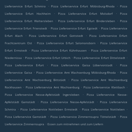
.
.
Lieferservice Erfurt Schmira
Pizza Lieferservice Erfurt Möbisburg-Rhoda
Pizza
.
.
Lieferservice Erfurt Hochheim
Pizza Lieferservice Erfurt Molsdorf
Pizza
.
.
Lieferservice Erfurt Waltersleben
Pizza Lieferservice Erfurt Bindersleben
Pizza
.
.
Lieferservice Erfurt Frienstedt
Pizza Lieferservice Erfurt Egstedt
Pizza Lieferservice
.
.
Erfurt Alach
Pizza Lieferservice Erfurt Gottstedt
Pizza Lieferservice Erfurt
.
.
Frachtzentrum Ost
Pizza Lieferservice Erfurt Salomonsborn
Pizza Lieferservice
.
.
Erfurt Ermstedt
Pizza Lieferservice Erfurt Kühnhausen
Pizza Lieferservice Erfurt
.
.
.
Niedernissa
Pizza Lieferservice Erfurt Urbich
Pizza Lieferservice Erfurt Dittelstedt
.
.
Pizza Lieferservice Erfurt
Pizza Lieferservice Gaisa Löbervorstadt
Pizza
.
.
Lieferservice Gaisa
Pizza Lieferservice Amt Wachsenburg Möbisburg-Rhoda
Pizza
.
Lieferservice Amt Wachsenburg Bittstädt
Pizza Lieferservice Amt Wachsenburg
.
.
.
Rockhausen
Pizza Lieferservice Amt Wachsenburg
Pizza Lieferservice Klettbach
.
Pizza Lieferservice Nesse-Apfelstädt Ingersleben
Pizza Lieferservice Nesse-
.
.
Apfelstädt Gamstädt
Pizza Lieferservice Nesse-Apfelstädt
Pizza Lieferservice
.
.
.
Schmira
Pizza Lieferservice Nottleben Ermstedt
Pizza Lieferservice Nottleben
.
.
Pizza Lieferservice Gamstädt
Pizza Lieferservice Zimmernsupra Töttelstädt
Pizza
.
Lieferservice Zimmernsupra
Essen zum mitnehmen und zum Liefern