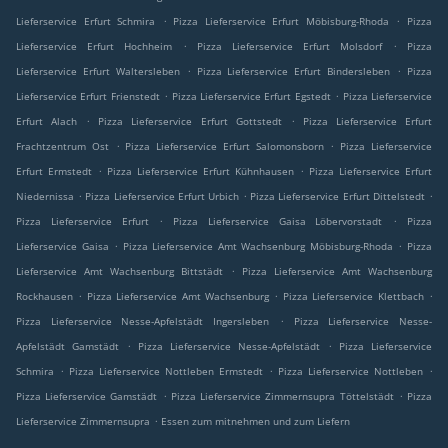
.
.
Lieferservice Erfurt Schmira
Pizza Lieferservice Erfurt Möbisburg-Rhoda
Pizza
.
.
Lieferservice Erfurt Hochheim
Pizza Lieferservice Erfurt Molsdorf
Pizza
.
.
Lieferservice Erfurt Waltersleben
Pizza Lieferservice Erfurt Bindersleben
Pizza
.
.
Lieferservice Erfurt Frienstedt
Pizza Lieferservice Erfurt Egstedt
Pizza Lieferservice
.
.
Erfurt Alach
Pizza Lieferservice Erfurt Gottstedt
Pizza Lieferservice Erfurt
.
.
Frachtzentrum Ost
Pizza Lieferservice Erfurt Salomonsborn
Pizza Lieferservice
.
.
Erfurt Ermstedt
Pizza Lieferservice Erfurt Kühnhausen
Pizza Lieferservice Erfurt
.
.
.
Niedernissa
Pizza Lieferservice Erfurt Urbich
Pizza Lieferservice Erfurt Dittelstedt
.
.
Pizza Lieferservice Erfurt
Pizza Lieferservice Gaisa Löbervorstadt
Pizza
.
.
Lieferservice Gaisa
Pizza Lieferservice Amt Wachsenburg Möbisburg-Rhoda
Pizza
.
Lieferservice Amt Wachsenburg Bittstädt
Pizza Lieferservice Amt Wachsenburg
.
.
.
Rockhausen
Pizza Lieferservice Amt Wachsenburg
Pizza Lieferservice Klettbach
.
Pizza Lieferservice Nesse-Apfelstädt Ingersleben
Pizza Lieferservice Nesse-
.
.
Apfelstädt Gamstädt
Pizza Lieferservice Nesse-Apfelstädt
Pizza Lieferservice
.
.
.
Schmira
Pizza Lieferservice Nottleben Ermstedt
Pizza Lieferservice Nottleben
.
.
Pizza Lieferservice Gamstädt
Pizza Lieferservice Zimmernsupra Töttelstädt
Pizza
.
Lieferservice Zimmernsupra
Essen zum mitnehmen und zum Liefern