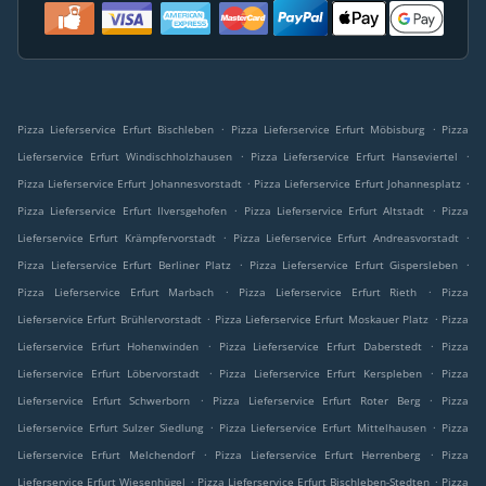
.
.
Pizza Lieferservice Erfurt Bischleben
Pizza Lieferservice Erfurt Möbisburg
Pizza
.
.
Lieferservice Erfurt Windischholzhausen
Pizza Lieferservice Erfurt Hanseviertel
.
.
Pizza Lieferservice Erfurt Johannesvorstadt
Pizza Lieferservice Erfurt Johannesplatz
.
.
Pizza Lieferservice Erfurt Ilversgehofen
Pizza Lieferservice Erfurt Altstadt
Pizza
.
.
Lieferservice Erfurt Krämpfervorstadt
Pizza Lieferservice Erfurt Andreasvorstadt
.
.
Pizza Lieferservice Erfurt Berliner Platz
Pizza Lieferservice Erfurt Gispersleben
.
.
Pizza Lieferservice Erfurt Marbach
Pizza Lieferservice Erfurt Rieth
Pizza
.
.
Lieferservice Erfurt Brühlervorstadt
Pizza Lieferservice Erfurt Moskauer Platz
Pizza
.
.
Lieferservice Erfurt Hohenwinden
Pizza Lieferservice Erfurt Daberstedt
Pizza
.
.
Lieferservice Erfurt Löbervorstadt
Pizza Lieferservice Erfurt Kerspleben
Pizza
.
.
Lieferservice Erfurt Schwerborn
Pizza Lieferservice Erfurt Roter Berg
Pizza
.
.
Lieferservice Erfurt Sulzer Siedlung
Pizza Lieferservice Erfurt Mittelhausen
Pizza
.
.
Lieferservice Erfurt Melchendorf
Pizza Lieferservice Erfurt Herrenberg
Pizza
.
.
Lieferservice Erfurt Wiesenhügel
Pizza Lieferservice Erfurt Bischleben-Stedten
Pizza